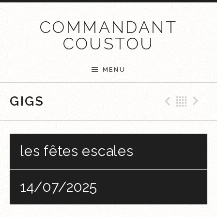
Passer au contenu
COMMANDANT
COUSTOU
MENU
Previ
Ret
N
GIGS
les fêtes escales
14/07/2025