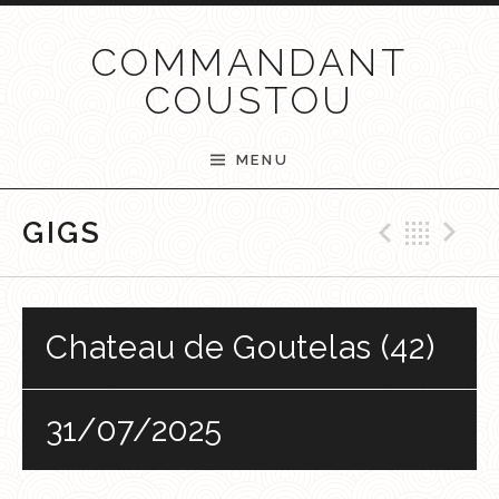
Passer au contenu
COMMANDANT
COUSTOU
MENU
Previ
Ret
N
GIGS
Chateau de Goutelas (42)
31/07/2025