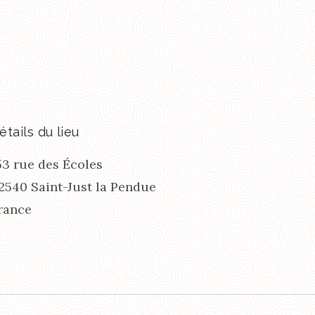
étails du lieu
53 rue des Écoles
2540
Saint-Just la Pendue
rance