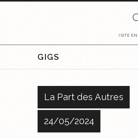
Passer au contenu
(SITE E
GIGS
La Part des Autres
24/05/2024