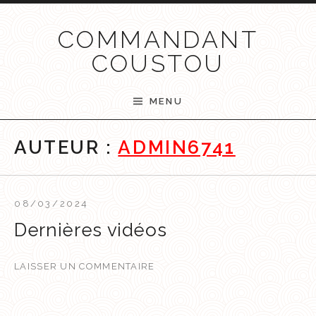
Passer au contenu
COMMANDANT
COUSTOU
MENU
AUTEUR :
ADMIN6741
08/03/2024
Dernières vidéos
LAISSER UN COMMENTAIRE